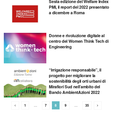
Sesta edizione del Welfare Index
PMI, il report del 2022 presentato
a dicembre a Roma
Donne e rivoluzione digitale al
centro del Women Think Tech di
Engineering
“Irrigazione responsabile”, il
progetto per migliorare la
sostenibilità degli orti urbani di
Mirafiori Sud nell’ambito del
Bando AmbientAzioni 2022
1
…
7
8
9
…
35