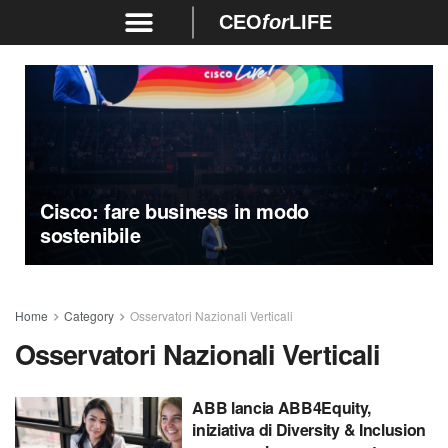
CEO
for
LIFE
Cisco: fare business in modo
sostenibile
Home
Category
Osservatori Nazionali Verticali
Osservatori Nazionali Verticali
ABB lancia ABB4Equity,
iniziativa di Diversity & Inclusion