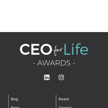
Blog
Award
News
Connect