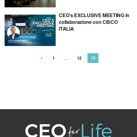
CEO’s EXCLUSIVE MEETING in
collaborazione con CISCO
ITALIA
1
…
12
13