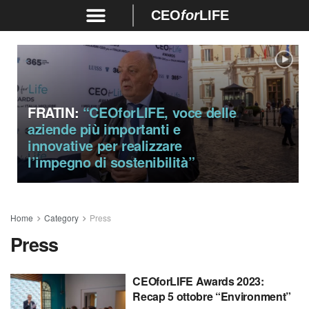
CEO
for
LIFE
FRATIN:
“CEOforLIFE, voce delle
aziende più importanti e
innovative per realizzare
l’impegno di sostenibilità”
Home
Category
Press
Press
CEOforLIFE Awards 2023:
Recap 5 ottobre “Environment”