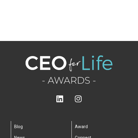
Blog
Award
News
Connect