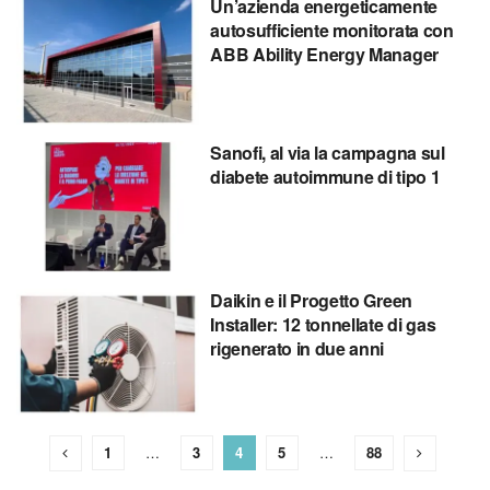
Un’azienda energeticamente
autosufficiente monitorata con
ABB Ability Energy Manager
Sanofi, al via la campagna sul
diabete autoimmune di tipo 1
Daikin e il Progetto Green
Installer: 12 tonnellate di gas
rigenerato in due anni
1
…
3
4
5
…
88