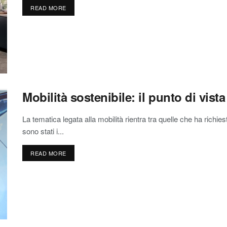
READ MORE
Mobilità sostenibile: il punto di vist
La tematica legata alla mobilità rientra tra quelle che ha richi
sono stati i...
READ MORE