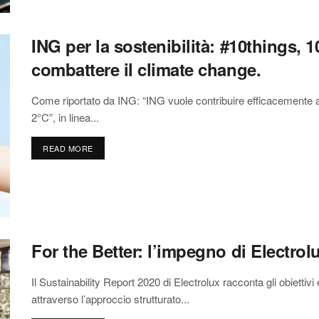
ING per la sostenibilità: #10things, 1
combattere il climate change.
Come riportato da ING: “ING vuole contribuire efficacemente all
2°C”, in linea...
READ MORE
For the Better: l’impegno di Electrolu
Il Sustainability Report 2020 di Electrolux racconta gli obiettivi 
attraverso l’approccio strutturato...