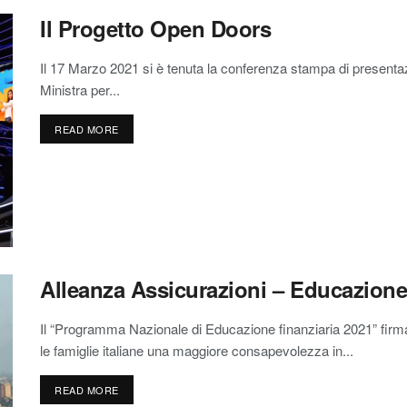
Il Progetto Open Doors
Il 17 Marzo 2021 si è tenuta la conferenza stampa di present
Ministra per...
READ MORE
Alleanza Assicurazioni – Educazione 
Il “Programma Nazionale di Educazione finanziaria 2021” fir
le famiglie italiane una maggiore consapevolezza in...
READ MORE