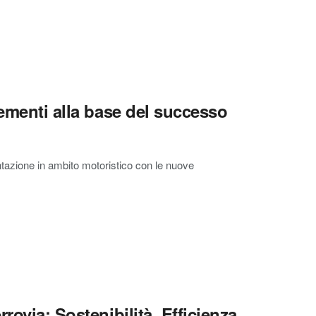
lementi alla base del successo
zione in ambito motoristico con le nuove
rovia: Sostenibilità, Efficienza