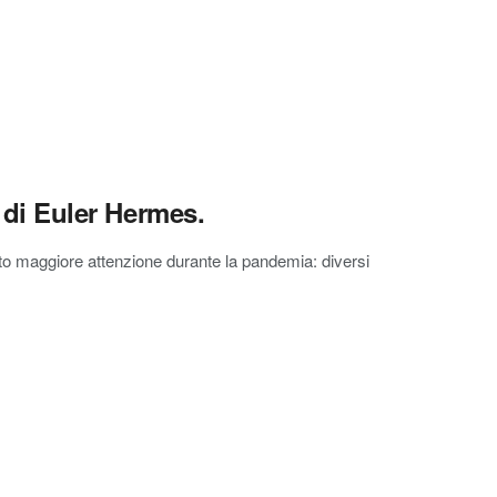
a di Euler Hermes.
esto maggiore attenzione durante la pandemia: diversi