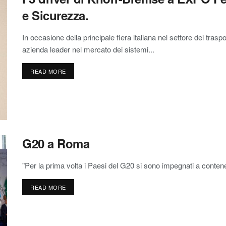
e Sicurezza.
In occasione della principale fiera italiana nel settore dei tras
azienda leader nel mercato dei sistemi...
READ MORE
G20 a Roma
"Per la prima volta i Paesi del G20 si sono impegnati a contenere
READ MORE