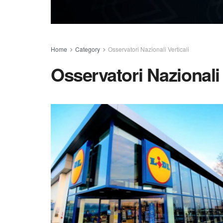
Home
Category
Osservatori Nazionali Verticali
Osservatori Nazionali 