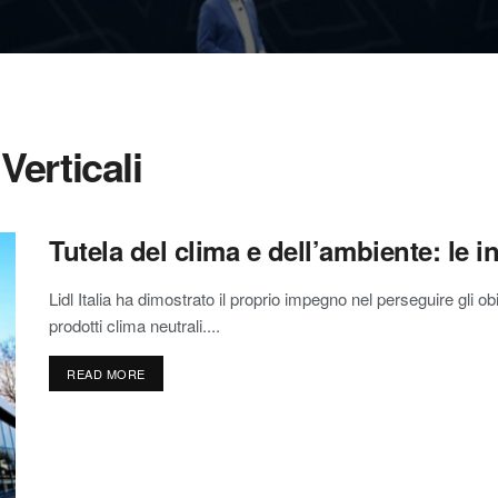
Verticali
Tutela del clima e dell’ambiente: le ini
Lidl Italia ha dimostrato il proprio impegno nel perseguire gli obi
prodotti clima neutrali....
READ MORE