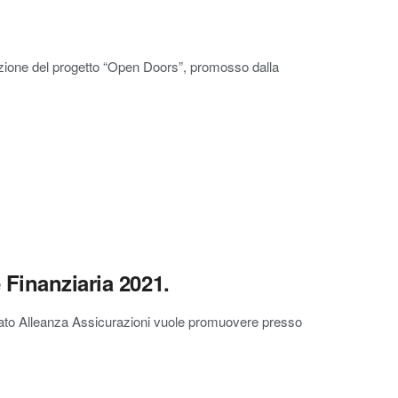
azione del progetto “Open Doors”, promosso dalla
Finanziaria 2021.
mato Alleanza Assicurazioni vuole promuovere presso