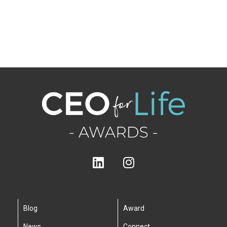
Blog
Award
News
Connect