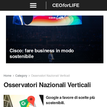
CEO
for
LIFE
Cisco: fare business in modo
sostenibile
Home
Category
Osservatori Nazionali Verticali
Osservatori Nazionali Verticali
Google a favore di scelte più
sostenibili.