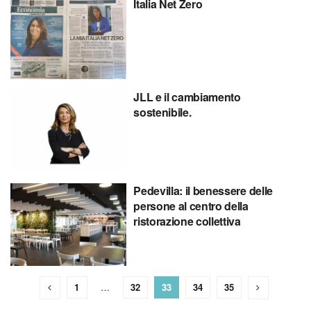
Italia Net Zero
JLL e il cambiamento
sostenibile.
Pedevilla: il benessere delle
persone al centro della
ristorazione collettiva
1
…
32
33
34
35