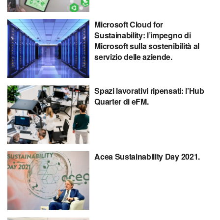
Microsoft Cloud for
Sustainability: l’impegno di
Microsoft sulla sostenibilità al
servizio delle aziende.
Spazi lavorativi ripensati: l’Hub
Quarter di eFM.
Acea Sustainability Day 2021.