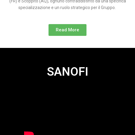
(FR) e Scoppito (AQ), ognuno contraddistinto da una specifica
specializzazione e un ruolo strategico per il Gruppo.
Read More
SANOFI