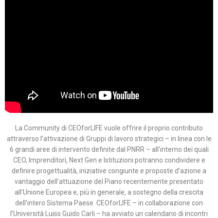
La Community di CEOforLIFE vuole offrire il proprio contributo
attraverso l’attivazione di Gruppi di lavoro strategici – in linea con le
6 grandi aree di intervento definite dal PNRR – all’interno dei quali
CEO, Imprenditori, Next Gen e Istituzioni potranno condividere e
definire progettualità, iniziative congiunte e proposte d’azione a
vantaggio dell’attuazione del Piano recentemente presentato
all’Unione Europea e, più in generale, a sostegno della crescita
dell’intero Sistema Paese. CEOforLIFE – in collaborazione con
l’Università Luiss Guido Carli – ha avviato un calendario di incontri