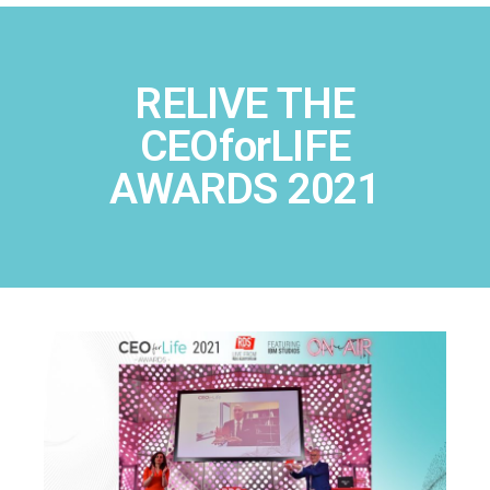
RELIVE THE
CEOforLIFE
AWARDS 2021