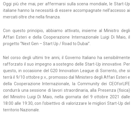
Oggi più che mai, per affermarsi sulla scena mondiale, le Start-Up
italiane hanno la necessità di essere accompagnate nell’accesso ai
mercati oltre che nella finanza.
Con questo principio, abbiamo attivato, insieme al Ministro degli
Affari Esteri e della Cooperazione Internazionale Luigi Di Maio, il
progetto “Next Gen – Start Up / Road to Dubai”.
Nel corso degli ultimi tre anni, il Governo Italiano ha sensibilmente
rafforzato il suo impegno a sostegno delle Start-Up innovative. Per
questo, in occasione del G20 Innovation League di Sorrento, che si
terrà il 9/10 ottobre p.v., promosso dal Ministero degli Affari Esteri e
della Cooperazione Internazionale, la Community dei CEOforLIFE
condurrà una sessione di lavori straordinaria, alla Presenza (fisica)
del Ministro Luigi Di Maio, nella giornata del 9 ottobre 2021 dalle
18:00 alle 19:30, con l’obiettivo di valorizzare le migliori Start-Up del
territorio Nazionale.