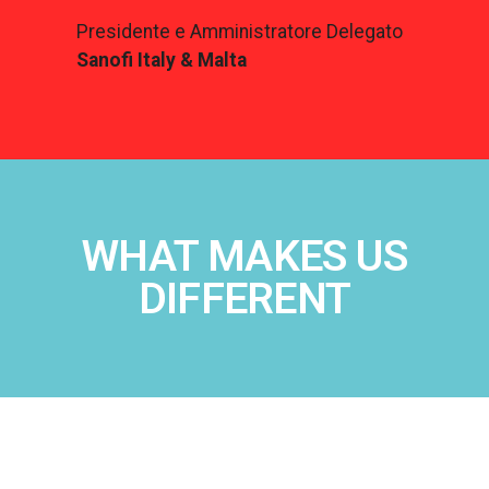
Presidente e Amministratore Delegato
Sanofi Italy & Malta
WHAT MAKES US
DIFFERENT