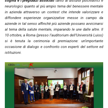
stigma e i pregiudizi associati
tanto ai disturbi psichiatrici e
neurologici quanto al più ampio tema del benessere mentale
in azienda attraverso un contest che intende valorizzare e
diffondere esperienze organizzative messe in campo da
aziende in tal senso affinchè più aziende possano avvicinarsi
al tema della salute mentale, imparando le une dalle altre. Il
10 ottobre, a Roma (presso l’auditorium dell’Università Luiss)
si è tenuta la cerimonia di premiazione: un’importante
occasione di dialogo e confronto con esperti del settore ed
istituzioni.