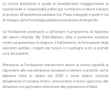
La nostra ambizione è quella di sensibilizzare maggiormente la
società civile e i responsabili politici per contribuire a ridurre il divario
di accesso all’assistenza sanitaria tra i Paesi sviluppati e quelli in via
di sviluppo, dove l’oncologia pediatrica sta ancora emergendo.
La Fondazione continuerà a rafforzare il programma di riduzione
del cancro infantile, My Child Matters, oltre a sostenere iniziative
rivolte ad aumentare la diagnosi, il trattamento, la formazione degli
operatori sanitari, i registri dei tumori e il sostegno a chi si prende
cura dei pazienti.
Attraverso la Fondazione manterremo anche la nostra capacità di
rispondere alle crisi attraverso donazioni in denaro e prodotti, come
abbiamo fatto in Libano nel 2020 o come stiamo facendo
attualmente in Ucraina. Inoltre, rinnoveremo il nostro approccio alle
donazioni con particolare attenzione alle popolazioni sfollate.