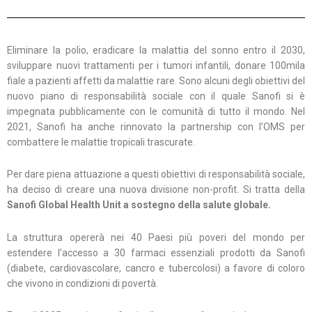
Eliminare la polio, eradicare la malattia del sonno entro il 2030,
sviluppare nuovi trattamenti per i tumori infantili, donare 100mila
fiale a pazienti affetti da malattie rare. Sono alcuni degli obiettivi del
nuovo piano di responsabilità sociale con il quale Sanofi si è
impegnata pubblicamente con le comunità di tutto il mondo. Nel
2021, Sanofi ha anche rinnovato la partnership con l’OMS per
combattere le malattie tropicali trascurate.
Per dare piena attuazione a questi obiettivi di responsabilità sociale,
ha deciso di creare una nuova divisione non-profit. Si tratta della
Sanofi Global Health Unit a sostegno della salute globale.
La struttura opererà nei 40 Paesi più poveri del mondo per
estendere l’accesso a 30 farmaci essenziali prodotti da Sanofi
(diabete, cardiovascolare, cancro e tubercolosi) a favore di coloro
che vivono in condizioni di povertà.