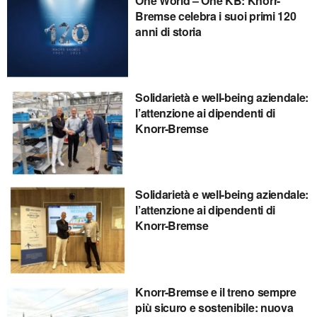
One World – One KB: Knorr-
Bremse celebra i suoi primi 120
anni di storia
Solidarietà e well-being aziendale:
l’attenzione ai dipendenti di
Knorr-Bremse
Solidarietà e well-being aziendale:
l’attenzione ai dipendenti di
Knorr-Bremse
Knorr-Bremse e il treno sempre
più sicuro e sostenibile: nuova