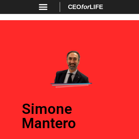
CEO
for
LIFE
Simone
Mantero