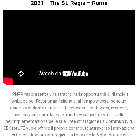
2021 - The St. Regis – Roma
Il PNRR rappresenta una straordinaria opportunità di rilancio e
sviluppo per l’economia italiana e, al tempo stesso, pone un
obiettivo sfidante a tutti gli stakeholder – istituzioni, imprese,
associazioni, società civile, media – coinvolti a vario livello
nell’implementazione delle sue linee strategiche.La Community di
CEOforLIFE vuole offrire il proprio contributo attraverso l’attivazione
di Gruppi di lavoro strategici – in linea con le 6 grandi aree di