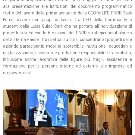
alla presentazione alle Istituzioni del documento programmatico
frutto del lavoro della prima annualità della CEOforLIFE PNRR Task
Force, ovvero dei gruppi di lavoro tra CEO della Community e
studenti della Luiss Guido Carli che ha portato all’individuazione di
progetti in linea con le 6 missioni del PNRR strategici per il rilancio
del Sistema Paese. Tra i settori su cui si concentrano i progetti delle
aziende partecipanti: mobilità sostenibile, nutrizione, education e
digitalizzazione, consumo e produzione responsabili e tracciabilità,
inclusione anche lavorativa delle figure più fragili, assistenza e
formazione per le persone interne ed esterne alle imprese ed
empowerment