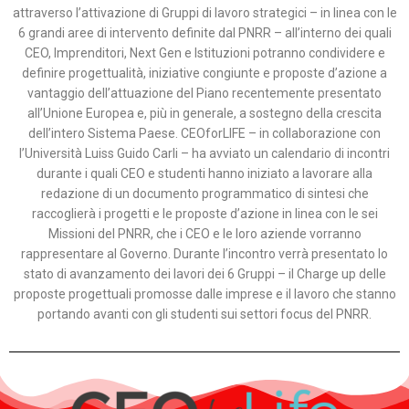
attraverso l’attivazione di Gruppi di lavoro strategici – in linea con le
6 grandi aree di intervento definite dal PNRR – all’interno dei quali
CEO, Imprenditori, Next Gen e Istituzioni potranno condividere e
definire progettualità, iniziative congiunte e proposte d’azione a
vantaggio dell’attuazione del Piano recentemente presentato
all’Unione Europea e, più in generale, a sostegno della crescita
dell’intero Sistema Paese. CEOforLIFE – in collaborazione con
l’Università Luiss Guido Carli – ha avviato un calendario di incontri
durante i quali CEO e studenti hanno iniziato a lavorare alla
redazione di un documento programmatico di sintesi che
raccoglierà i progetti e le proposte d’azione in linea con le sei
Missioni del PNRR, che i CEO e le loro aziende vorranno
rappresentare al Governo. Durante l’incontro verrà presentato lo
stato di avanzamento dei lavori dei 6 Gruppi – il Charge up delle
proposte progettuali promosse dalle imprese e il lavoro che stanno
portando avanti con gli studenti sui settori focus del PNRR.