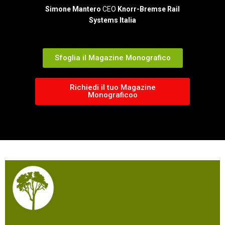
Simone Mantero
CEO
Knorr-Bremse Rail
Systems Italia
Sfoglia il Magazine Monografico
Richiedi il tuo Magazine
Monograficoo