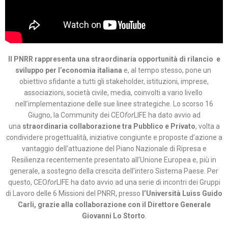
Il PNRR rappresenta una straordinaria opportunità di rilancio e
sviluppo per l’economia italiana
e, al tempo stesso, pone un
obiettivo sfidante a tutti gli stakeholder, istituzioni, imprese,
associazioni, società civile, media, coinvolti a vario livello
nell’implementazione delle sue linee strategiche. Lo scorso 16
Giugno, la Community dei CEO
for
LIFE ha dato avvio ad
una
straordinaria collaborazione tra Pubblico e Privato
, volta a
condividere progettualità, iniziative congiunte e proposte d’azione a
vantaggio dell’attuazione del Piano Nazionale di Ripresa e
Resilienza recentemente presentato all’Unione Europea e, più in
generale, a sostegno della crescita dell’intero Sistema Paese. Per
questo, CEO
for
LIFE ha dato avvio ad una serie di incontri dei Gruppi
di Lavoro delle 6 Missioni del PNRR, presso
l’Università Luiss Guido
Carli, grazie alla collaborazione con il Direttore Generale
Giovanni Lo Storto
.