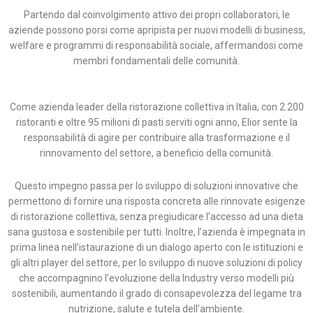
Partendo dal coinvolgimento attivo dei propri collaboratori, le
aziende possono porsi come apripista per nuovi modelli di business,
welfare e programmi di responsabilità sociale, affermandosi come
membri fondamentali delle comunità.
Come azienda leader della ristorazione collettiva in Italia, con 2.200
ristoranti e oltre 95 milioni di pasti serviti ogni anno, Elior sente la
responsabilità di agire per contribuire alla trasformazione e il
rinnovamento del settore, a beneficio della comunità.
Questo impegno passa per lo sviluppo di soluzioni innovative che
permettono di fornire una risposta concreta alle rinnovate esigenze
di ristorazione collettiva, senza pregiudicare l’accesso ad una dieta
sana gustosa e sostenibile per tutti. Inoltre, l’azienda è impegnata in
prima linea nell’istaurazione di un dialogo aperto con le istituzioni e
gli altri player del settore, per lo sviluppo di nuove soluzioni di policy
che accompagnino l’evoluzione della Industry verso modelli più
sostenibili, aumentando il grado di consapevolezza del legame tra
nutrizione, salute e tutela dell’ambiente.