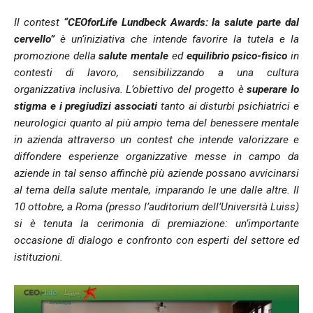
Il contest
“CEOforLife Lundbeck Awards: la salute parte dal
cervello”
è un’iniziativa che intende favorire la tutela e la
promozione della
salute mentale
ed
equilibrio psico-fisico
in
contesti di lavoro, sensibilizzando a una cultura
organizzativa inclusiva. L’obiettivo del progetto è
superare lo
stigma e i pregiudizi associati
tanto ai disturbi psichiatrici e
neurologici quanto al più ampio tema del benessere mentale
in azienda attraverso un contest che intende valorizzare e
diffondere esperienze organizzative messe in campo da
aziende in tal senso affinchè più aziende possano avvicinarsi
al tema della salute mentale, imparando le une dalle altre. Il
10 ottobre, a Roma (presso l’auditorium dell’Università Luiss)
si è tenuta la cerimonia di premiazione: un’importante
occasione di dialogo e confronto con esperti del settore ed
istituzioni.