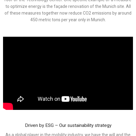
to optimize energy is the façade renovation of the Munich site. All
of these measures together now reduce CO2 emissions by around
450 metric tons per year only in Munich.
Driven by ESG – Our sustainability strategy
As a global player in the mobility industry, we have the will and the